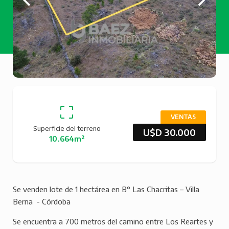
VENTAS
Superficie del terreno
U$D 30.000
10.664m²
Se venden lote de 1 hectárea en B° Las Chacritas – Villa
Berna - Córdoba
Se encuentra a 700 metros del camino entre Los Reartes y