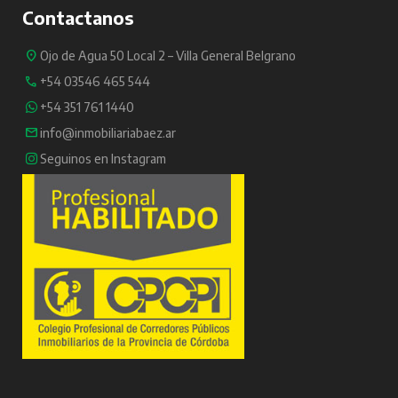
Contactanos
Ojo de Agua 50 Local 2 – Villa General Belgrano
+54 03546 465 544
+54 351 761 1440
info@inmobiliariabaez.ar
Seguinos en Instagram