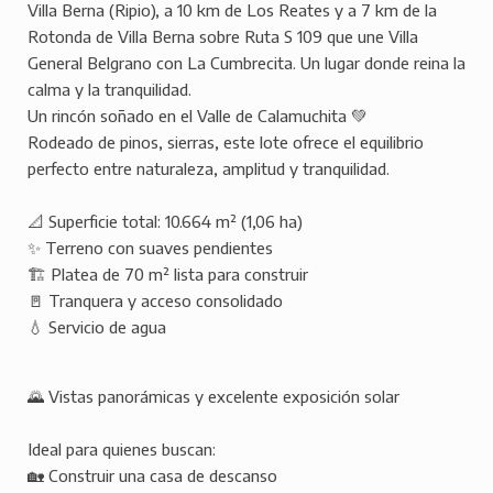
Villa Berna (Ripio), a 10 km de Los Reates y a 7 km de la
Rotonda de Villa Berna sobre Ruta S 109 que une Villa
General Belgrano con La Cumbrecita. Un lugar donde reina la
calma y la tranquilidad.
Un rincón soñado en el Valle de Calamuchita 💚
Rodeado de pinos, sierras, este lote ofrece el equilibrio
perfecto entre naturaleza, amplitud y tranquilidad.
📐 Superficie total: 10.664 m² (1,06 ha)
✨ Terreno con suaves pendientes
🏗️ Platea de 70 m² lista para construir
🚪 Tranquera y acceso consolidado
💧 Servicio de agua
🌄 Vistas panorámicas y excelente exposición solar
Ideal para quienes buscan:
🏡 Construir una casa de descanso