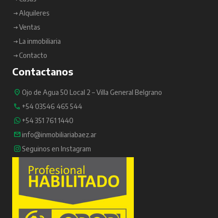
Alquileres
Ventas
La inmobiliaria
Contacto
Contactanos
Ojo de Agua 50 Local 2 – Villa General Belgrano
+54 03546 465 544
+54 351 761 1440
info@inmobiliariabaez.ar
Seguinos en Instagram