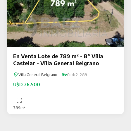
En Venta Lote de 789 m² - B° Villa
Castelar - Villa General Belgrano
Villa General Belgrano
Cod: 2-289
U$D 26.500
789m²