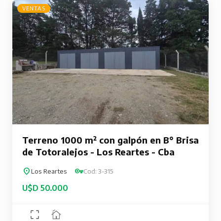
VENTAS
Terreno 1000 m² con galpón en B° Brisa
de Totoralejos - Los Reartes - Cba
Los Reartes
Cod: 3-315
U$D 50.000