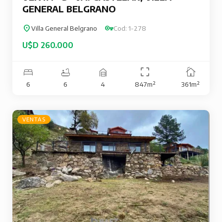
GENERAL BELGRANO
Villa General Belgrano
Cod: 1-278
U$D 260.000
6
6
4
847m²
361m²
VENTAS