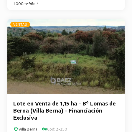
1.000m²
96m²
VENTAS
Lote en Venta de 1,15 ha – B° Lomas de
Berna (Villa Berna) – Financiación
Exclusiva
Villa Berna
Cod: 2-250