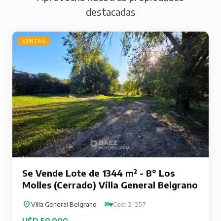
destacadas
VENTAS
Se Vende Lote de 1344 m² - B° Los
Molles (Cerrado) Villa General Belgrano
Villa General Belgrano
Cod: 2-257
U$D 50.000