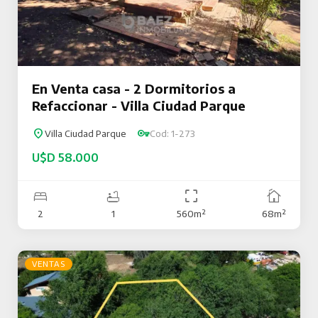
En Venta casa - 2 Dormitorios a
Refaccionar - Villa Ciudad Parque
Villa Ciudad Parque
Cod: 1-273
U$D 58.000
2
1
560m²
68m²
VENTAS