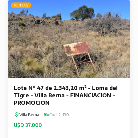
VENTAS
Lote N° 47 de 2.343,20 m² - Loma del
Tigre - Villa Berna - FINANCIACION -
PROMOCION
Villa Berna
Cod: 2-130
U$D 37.000