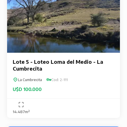
Lote 5 - Loteo Loma del Medio - La
Cumbrecita
La Cumbrecita
Cod: 2-111
U$D 100.000
14.487m²