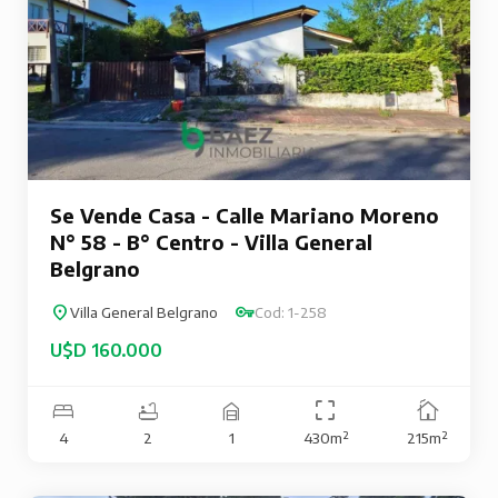
Se Vende Casa - Calle Mariano Moreno
N° 58 - B° Centro - Villa General
Belgrano
Villa General Belgrano
Cod: 1-258
U$D 160.000
4
2
1
430m²
215m²