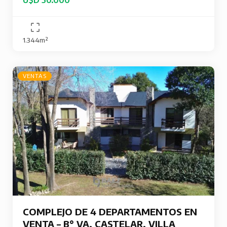
1.344m²
VENTAS
COMPLEJO DE 4 DEPARTAMENTOS EN
VENTA – B° VA. CASTELAR, VILLA