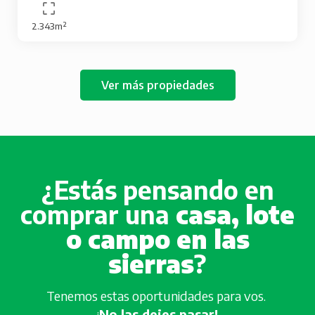
2.343m²
Ver más propiedades
¿Estás pensando en
comprar una
casa, lote
o campo en las
sierras
?
Tenemos estas oportunidades para vos.
¡
No las dejes pasar!