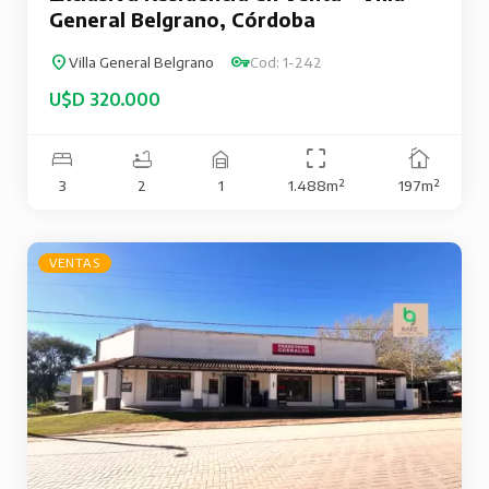
General Belgrano, Córdoba
Villa General Belgrano
Cod: 1-242
U$D 320.000
3
2
1
1.488m²
197m²
VENTAS