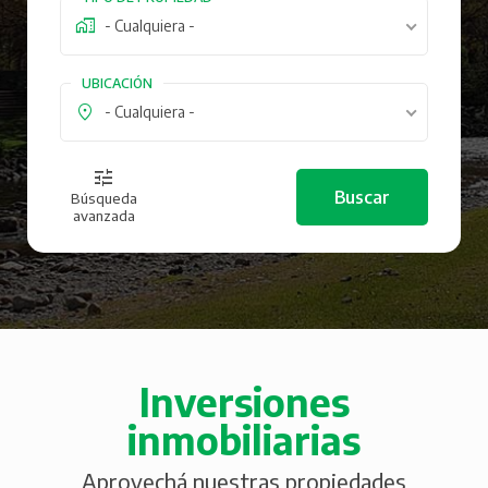
- Cualquiera -
UBICACIÓN
- Cualquiera -
Búsqueda
avanzada
Inversiones
inmobiliarias
Aprovechá nuestras propiedades