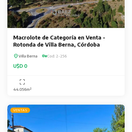
Macrolote de Categoría en Venta -
Rotonda de Villa Berna, Córdoba
Villa Berna
Cod: 2-256
U$D 0
44.056m²
VENTAS