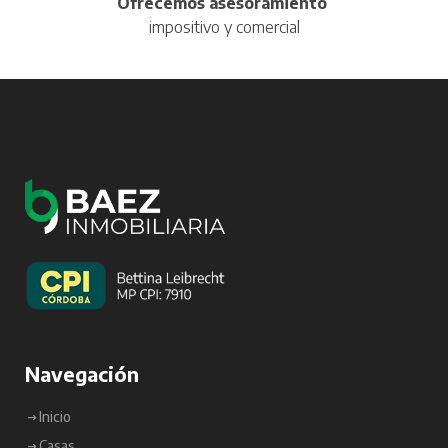
Ofrecemos asesoramiento
impositivo y comercial
Navegación
Inicio
Casas