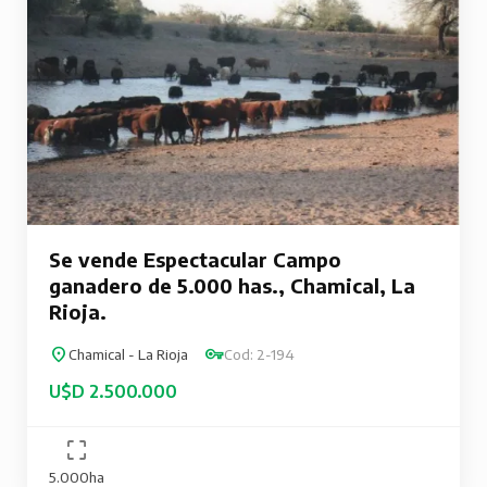
Se vende Espectacular Campo
ganadero de 5.000 has., Chamical, La
Rioja.
Chamical - La Rioja
Cod: 2-194
U$D 2.500.000
5.000ha