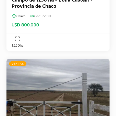
Provincia de Chaco
Chaco
Cod: 2-198
U$D 800.000
1.250ha
VENTAS