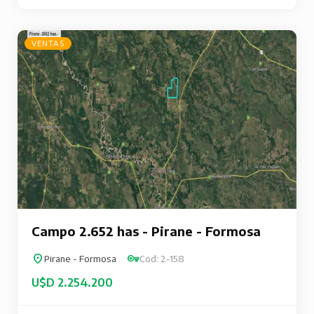
VENTAS
Campo 2.652 has - Pirane - Formosa
Pirane - Formosa
Cod: 2-158
U$D 2.254.200