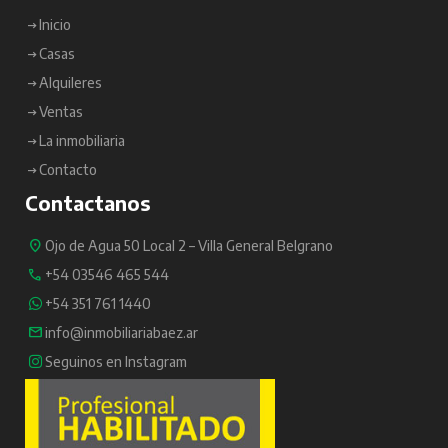
Inicio
Casas
Alquileres
Ventas
La inmobiliaria
Contacto
Contactanos
Ojo de Agua 50 Local 2 – Villa General Belgrano
+54 03546 465 544
+54 351 761 1440
info@inmobiliariabaez.ar
Seguinos en Instagram