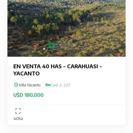
EN VENTA 40 HAS - CARAHUASI -
YACANTO
Villa Yacanto
Cod: 2-237
U$D 180.000
40ha