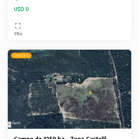
U$D 0
31ha
VENTAS
Campo de 1250 ha - Zona Castelli -