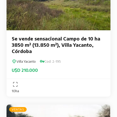
Se vende sensacional Campo de 10 ha
3850 m² (13.850 m²), Villa Yacanto,
Córdoba
Villa Yacanto
Cod: 2-195
U$D 210.000
10ha
VENTAS