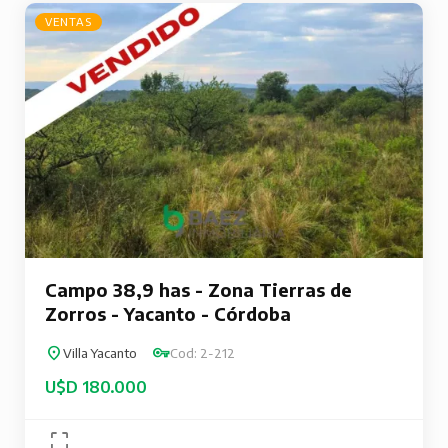
VENTAS
Campo 38,9 has - Zona Tierras de
Zorros - Yacanto - Córdoba
Villa Yacanto
Cod: 2-212
U$D 180.000