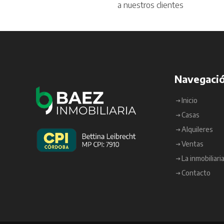
a nuestros clientes
Navegaci
Inicio
Casas
Alquileres
Ventas
La inmobiliari
Contacto