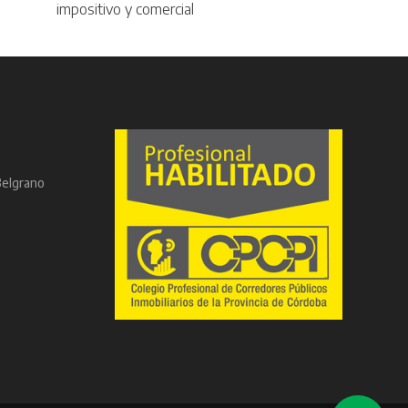
impositivo y comercial
Belgrano