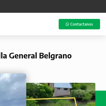
Contactanos
lla General Belgrano