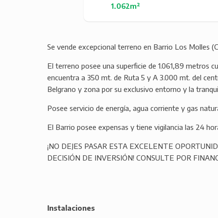
1.062m²
Se vende excepcional terreno en Barrio Los Molles (C
El terreno posee una superficie de 1.061,89 metros cu
encuentra a 350 mt. de Ruta 5 y A 3.000 mt. del centr
Belgrano y zona por su exclusivo entorno y la tranqui
Posee servicio de energía, agua corriente y gas natur
El Barrio posee expensas y tiene vigilancia las 24 hora
¡NO DEJES PASAR ESTA EXCELENTE OPORTUNI
DECISIÓN DE INVERSIÓN! CONSULTE POR FINANC
Instalaciones