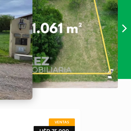
VENTAS
U$D 75.000