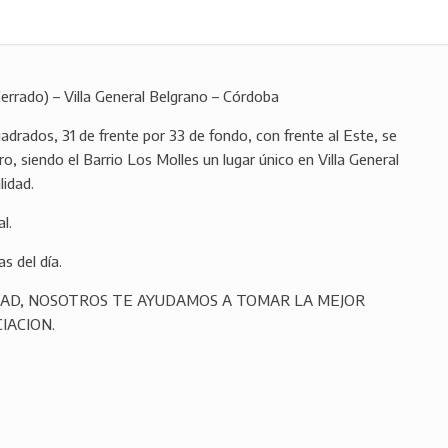
errado) – Villa General Belgrano – Córdoba
adrados, 31 de frente por 33 de fondo, con frente al Este, se
o, siendo el Barrio Los Molles un lugar único en Villa General
lidad.
al.
s del día.
DAD, NOSOTROS TE AYUDAMOS A TOMAR LA MEJOR
IACION.