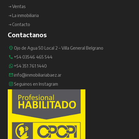
Ventas
La inmobiliaria
Contacto
Contactanos
Ojo de Agua 50 Local 2 – Villa General Belgrano
+54 03546 465 544
+54 351 761 1440
info@inmobiliariabaez.ar
Seguinos en Instagram