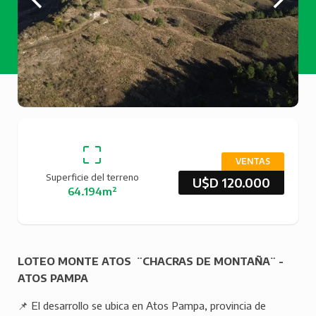
VENTAS
Superficie del terreno
U$D 120.000
64.194m²
LOTEO MONTE ATOS ¨CHACRAS DE MONTAÑA¨ -
ATOS PAMPA
📌 El desarrollo se ubica en Atos Pampa, provincia de