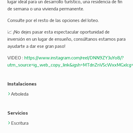
lugar ideal para un desarrollo turístico, una residencia de fin
de semana o una vivienda permanente.
Consulte por el resto de las opciones del loteo.
📈 ¡No dejes pasar esta espectacular oportunidad de
inversión en un lugar de ensueño, consúltanos estamos para
ayudarte a dar ese gran paso!
VIDEO :
https://www.instagram.com/reel/DNN9ZY3uYo8/?
utm_source=ig_web_copy_link&igsh=MTdnZnV5cWxxMGxlcg
Instalaciones
Arboleda
Servicios
Escritura