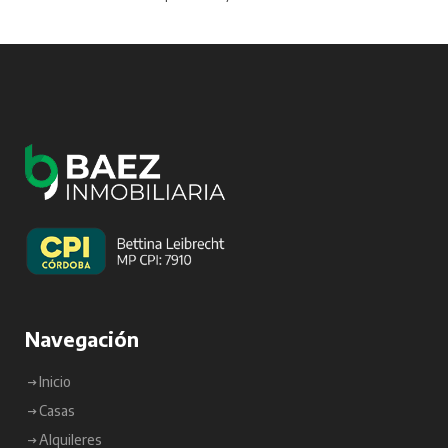
Navegación
Inicio
Casas
Alquileres