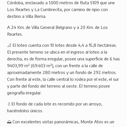
Córdoba, enclavado a 1.000 metros de Ruta S109 que une
Los Reartes y La Cumbrecita, por camino de ripio con
destino a Villa Berna.
A 24 Km. de Villa General Belgrano y a 20 Km. de Los
Reartes.
📐 El loteo cuenta con 10 lotes desde 4,4 a 15,8 hectáreas.
El presente terreno se ubica en el ingreso al loteo a la
derecha, es de forma irregular, posee una superficie de 6 has
9403,99 m² (69.403 m²), con un frente a la calle de
aproximadamente 280 metros y un fondo de 292 metros.
Con frente al este, la calle central lo rodea por el este, el sur
y parte del fondo del terreno al oeste. El terreno posee
geografía irregular.
💧El fondo de cada lote es recorrido por un arroyo,
haciéndolos únicos.
🌅 Con excelentes vistas panorámicas, Monte Atos es un