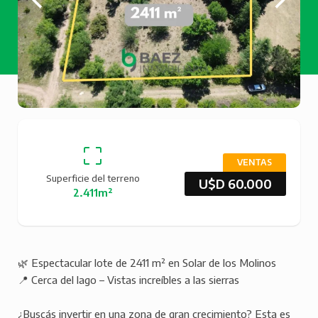
VENTAS
Superficie del terreno
U$D 60.000
2.411m²
🌿 Espectacular lote de 2411 m² en Solar de los Molinos
📍 Cerca del lago – Vistas increíbles a las sierras
¿Buscás invertir en una zona de gran crecimiento? Esta es