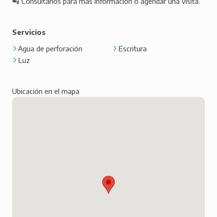
📲 Consultanos para más información o agendar una visita.
Servicios
Agua de perforación
Escritura
Luz
Ubicación en el mapa