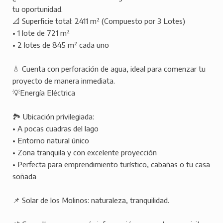
tu oportunidad.
📐 Superficie total: 2411 m² (Compuesto por 3 Lotes)
• 1 lote de 721 m²
• 2 lotes de 845 m² cada uno
💧 Cuenta con perforación de agua, ideal para comenzar tu
proyecto de manera inmediata.
💡Energía Eléctrica
🏞️ Ubicación privilegiada:
• A pocas cuadras del lago
• Entorno natural único
• Zona tranquila y con excelente proyección
• Perfecta para emprendimiento turístico, cabañas o tu casa
soñada
📌 Solar de los Molinos: naturaleza, tranquilidad.