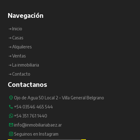
Navegación
Inicio
Casas
Alquileres
Ventas
La inmobiliaria
Contacto
Contactanos
Ojo de Agua 50 Local 2 – Villa General Belgrano
+54 03546 465 544
+54 351 761 1440
info@inmobiliariabaez.ar
Seguinos en Instagram