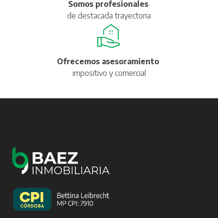
Somos profesionales
de destacada trayectoria
Ofrecemos asesoramiento
impositivo y comercial