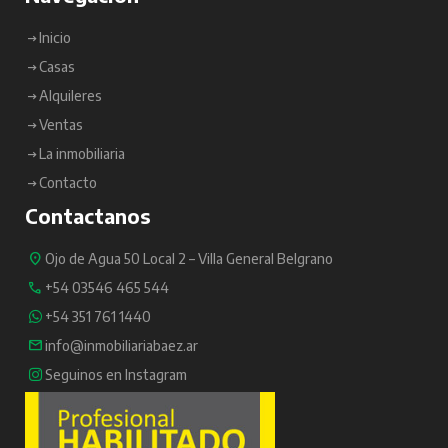
Inicio
Casas
Alquileres
Ventas
La inmobiliaria
Contacto
Contactanos
Ojo de Agua 50 Local 2 – Villa General Belgrano
+54 03546 465 544
+54 351 761 1440
info@inmobiliariabaez.ar
Seguinos en Instagram