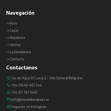
Navegación
Inicio
Casas
Alquileres
Ventas
La inmobiliaria
Contacto
Contactanos
Ojo de Agua 50 Local 2 – Villa General Belgrano
+54 03546 465 544
+54 351 761 1440
info@inmobiliariabaez.ar
Seguinos en Instagram