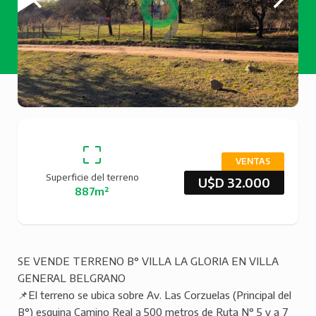
VENTAS
Superficie del terreno
U$D 32.000
887m²
SE VENDE TERRENO B° VILLA LA GLORIA EN VILLA
GENERAL BELGRANO
📌El terreno se ubica sobre Av. Las Corzuelas (Principal del
B°) esquina Camino Real a 500 metros de Ruta N° 5 y a 7