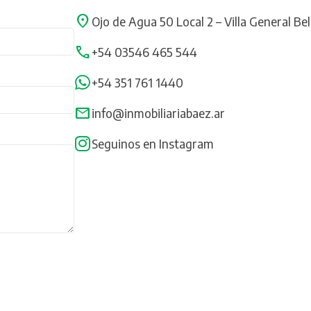
Ojo de Agua 50 Local 2 – Villa General Be
+54 03546 465 544
+54 351 761 1440
info@inmobiliariabaez.ar
Seguinos en Instagram